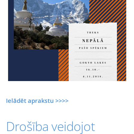
Ielādēt aprakstu >>>>
Drošība veidojot