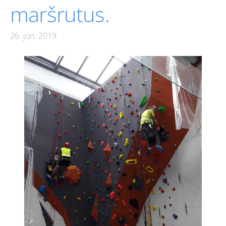
maršrutus.
26. jūn. 2019