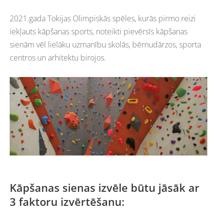
2021.gada Tokijas Olimpiskās spēles, kurās pirmo reizi
iekļauts kāpšanas sports, noteikti pievērsīs kāpšanas
sienām vēl lielāku uzmanību skolās, bērnudārzos, sporta
centros un arhitektu birojos.
Kāpšanas sienas izvēle būtu jāsāk ar
3 faktoru izvērtēšanu: