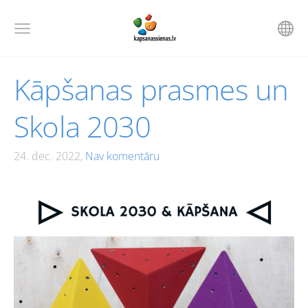
Kāpšanas prasmes un
Skola 2030
24. dec. 2022,
Nav komentāru