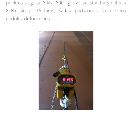
punktus slogo ar 6 kN (600 kg) (vecais standarts noteica
8kN) slodzi. Protams, šādas pārbaudes laikā siena
nedrīkst deformēties.