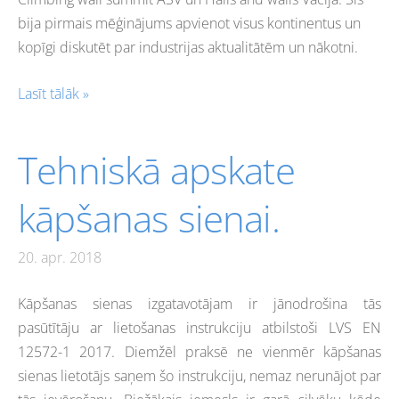
bija pirmais mēģinājums apvienot visus kontinentus un
kopīgi diskutēt par industrijas aktualitātēm un nākotni.
Lasīt tālāk »
Tehniskā apskate
kāpšanas sienai.
20. apr. 2018
Kāpšanas sienas izgatavotājam ir jānodrošina tās
pasūtītāju ar lietošanas instrukciju atbilstoši LVS EN
12572-1 2017. Diemžēl praksē ne vienmēr kāpšanas
sienas lietotājs saņem šo instrukciju, nemaz nerunājot par