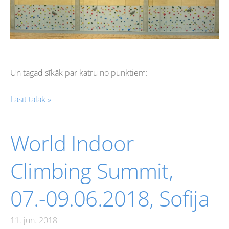
Un tagad sīkāk par katru no punktiem:
Lasīt tālāk »
World Indoor
Climbing Summit,
07.-09.06.2018, Sofija
11. jūn. 2018