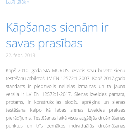
Lasīt tālāk »
Kāpšanas sienām ir
savas prasības
22. febr. 2018
Kopš 2010. gada SIA MURUS uzsācis savu būvēto sienu
testēšanu atbilstoši LV EN 12572:1-2007. Kopš 2017.gada
standarts ir piedzīvojis nelielas izmaiņas un tā jaunā
versija ir LV EN 12572:1-2017. Sienas izveides pamatā,
protams, ir konstrukcijas slodžu aprēķins un sienas
testēšana kalpo kā labas sienas izveides prakses
pierādījums. Testēšanas laikā visus augšējās drošināšanas
punktus un trīs zemākos individuālās drošināšanas