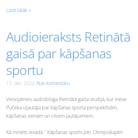
Lasīt tālāk »
Audioieraksts Retinātā
gaisā par kāpšanas
sportu
15. okt. 2022,
Nav komentāru
Viesojāmies audiobloga Retinātā gaiša studijā, kur Inese
Pučeka izjautāja par kāpšanas sporta perspektīvām,
kāpšanas sienām un citiem jautājumiem.
Kā minēts ievadā "
Kāpšanas sports pēc Olimpiskajām