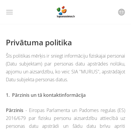
Privātuma politika
Šīs politikas mērķis ir sniegt informāciju fiziskajai personai
(Datu subjektam) par personas datu apstrādes nolūku,
apjomu un aizsardzību, ko veic SIA "MURUS", apstrādājot
Datu subjekta personas datus.
1.
Pārzinis un tā kontaktinformācija
Pārzinis
- Eiropas Parlamenta un Padomes regulas (ES)
2016/679 par fizisku personu aizsardzību attiecībā uz
personas datu apstrādi un šādu datu brīvu apriti