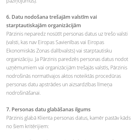
paziņojumus).
6. Datu nodošana trešajām valstīm vai
starptautiskajām organizācijām
Pārzinis neparedz nosūtīt personas datus uz trešo valsti
(valsti, kas nav Eiropas Savienības vai Eiropas
Ekonomiskās Zonas dalībvalsts) vai starptautisku
organizāciju. Ja Pārzinis paredzēs personas datus nodot
uzņēmumiem vai organizācijām trešajās valstīs, Pārzinis
nodrošinās normatīvajos aktos noteiktās procedūras
personas datu apstrādes un aizsardzības līmeņa
nodrošināšanai.
7. Personas datu glabāšanas ilgums
Pārzinis glabā Klienta personas datus, kamēr pastāv kāds
no šiem kritērijiem: