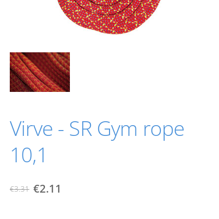
Virve - SR Gym rope
10,1
€2.11
€3.31