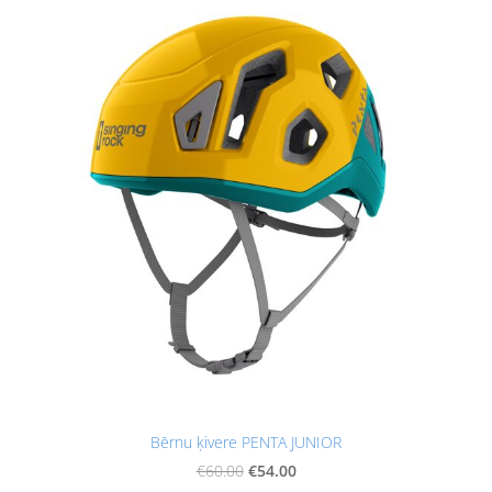
Bērnu ķivere PENTA JUNIOR
€54.00
€60.00