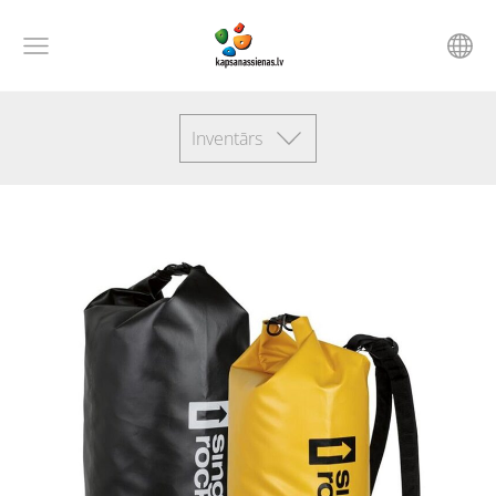
Inventārs