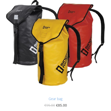
Gear bag
€85.00
€95.00