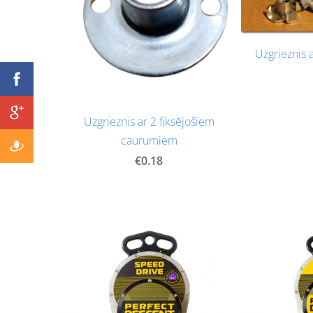
Uzgrieznis 
Uzgrieznis ar 2 fiksējošiem
caurumiem
€0.18