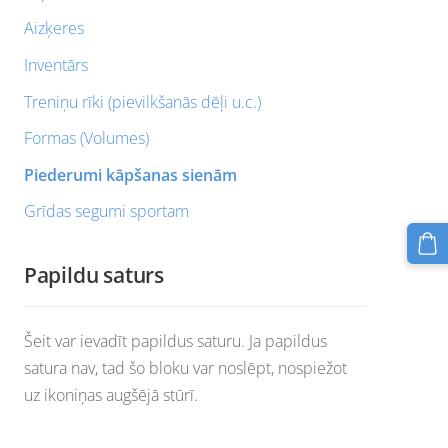
Aizķeres
Inventārs
Treniņu rīki (pievilkšanās dēļi u.c.)
Formas (Volumes)
Piederumi kāpšanas sienām
Grīdas segumi sportam
Papildu saturs
Šeit var ievadīt papildus saturu. Ja papildus
satura nav, tad šo bloku var noslēpt, nospiežot
uz ikoniņas augšējā stūrī.