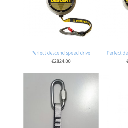
Perfect descend speed drive
Perfect de
€2824.00