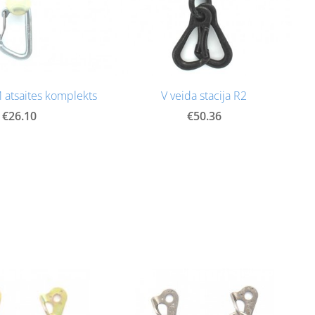
 atsaites komplekts
V veida stacija R2
€26.10
€50.36