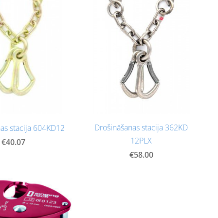
Drošināšanas stacija 362KD
as stacija 604KD12
12PLX
€40.07
€58.00