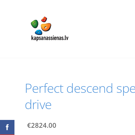
Perfect descend sp
drive
€2824.00