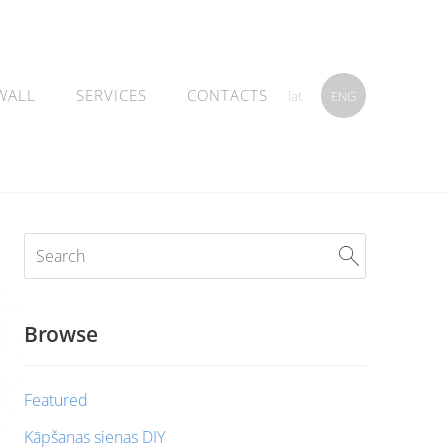
WALL
SERVICES
CONTACTS
lat
ENG
Browse
Featured
Kāpšanas sienas DIY