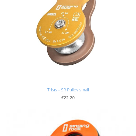
Trīsis - SR Pulley small
€22.20