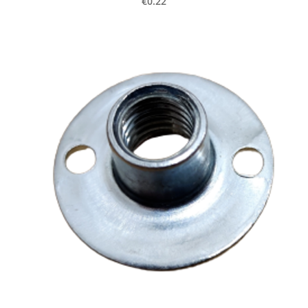
€0.22