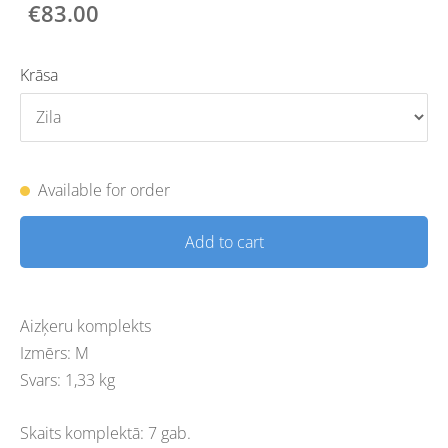
€83.00
Krāsa
Available for order
Add to cart
Aizķeru komplekts
Izmērs: M
Svars: 1,33 kg
Skaits komplektā: 7 gab.