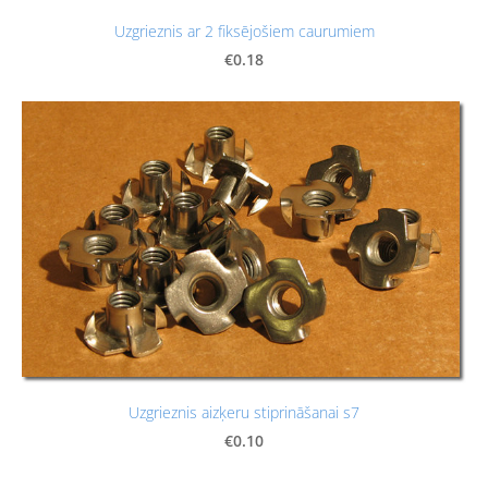
Uzgrieznis ar 2 fiksējošiem caurumiem
€0.18
Uzgrieznis aizķeru stiprināšanai s7
€0.10