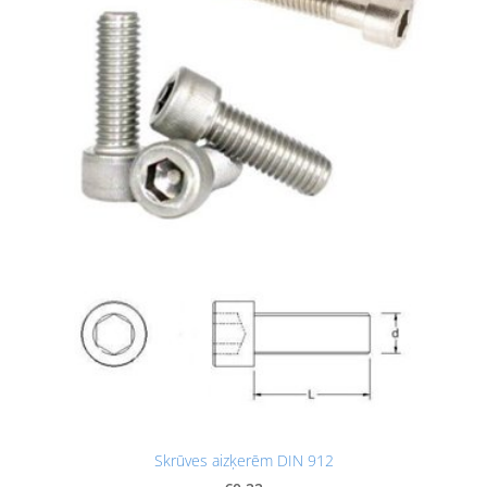
Skrūves aizķerēm DIN 912