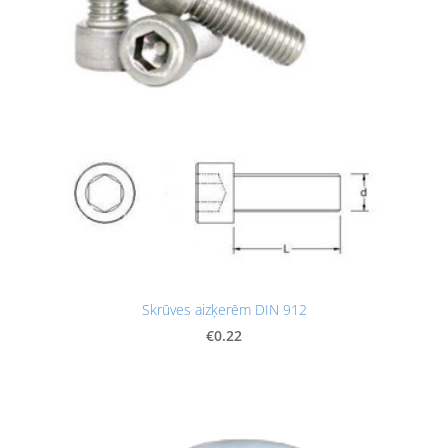
Skrūves aizķerēm DIN 912
€0.22