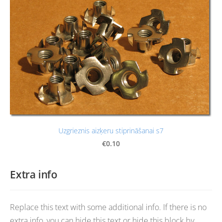
Uzgrieznis aizķeru stiprināšanai s7
€0.10
Extra info
Replace this text with some additional info. If there is no
extra info, you can hide this text or hide this block by