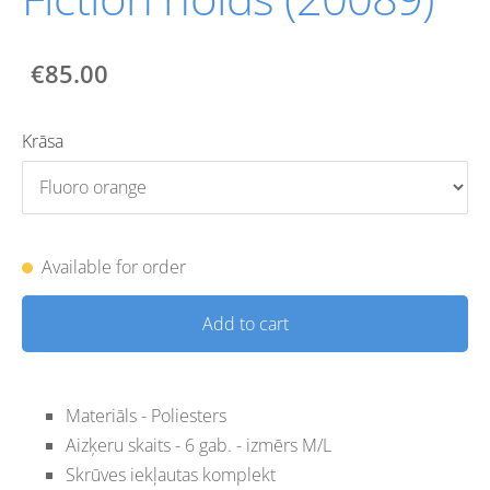
€85.00
Krāsa
Available for order
Add to cart
Materiāls - Poliesters
Aizķeru skaits - 6 gab. - izmērs M/L
Skrūves iekļautas komplekt