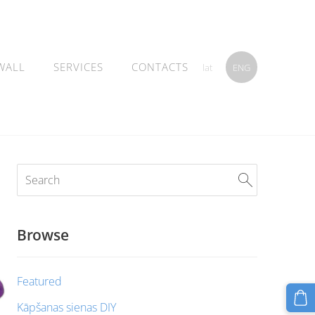
WALL
SERVICES
CONTACTS
lat
ENG
Browse
Featured
Kāpšanas sienas DIY